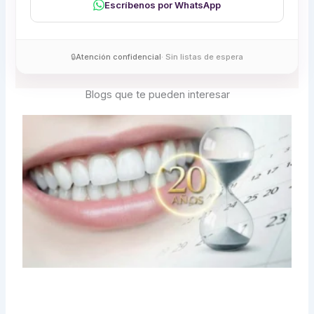
Escríbenos por WhatsApp
🔒
Atención confidencial
· Sin listas de espera
Blogs que te pueden interesar
Page
Page
Page
Page