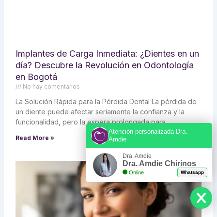
Implantes de Carga Inmediata: ¿Dientes en un
día? Descubre la Revolución en Odontología
en Bogotá
No hay comentarios
La Solución Rápida para la Pérdida Dental La pérdida de
un diente puede afectar seriamente la confianza y la
funcionalidad, pero la espera prolongada para
Atención personalizada Dra.
Read More »
Amdie
Dra. Amdie
Dra. Amdie Chirinos
Online
Whatsapp