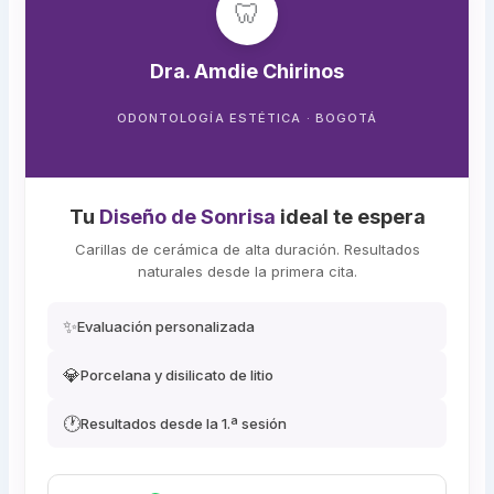
🦷
Dra. Amdie Chirinos
ODONTOLOGÍA ESTÉTICA · BOGOTÁ
Tu
Diseño de Sonrisa
ideal te espera
Carillas de cerámica de alta duración. Resultados
naturales desde la primera cita.
✨
Evaluación personalizada
💎
Porcelana y disilicato de litio
🕐
Resultados desde la 1.ª sesión