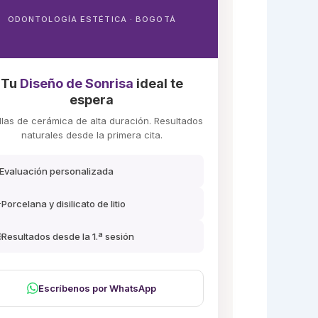
ODONTOLOGÍA ESTÉTICA · BOGOTÁ
Tu
Diseño de Sonrisa
ideal te
espera
llas de cerámica de alta duración. Resultados
naturales desde la primera cita.
Evaluación personalizada

Porcelana y disilicato de litio

Resultados desde la 1.ª sesión
Escríbenos por WhatsApp