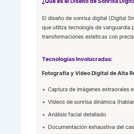
¿Qué es el Diseño de Sonrisa Digit
El diseño de sonrisa digital (Digital
que utiliza tecnología de vanguardia pa
transformaciones estéticas con precis
Tecnologías Involucradas:
Fotografía y Video Digital de Alta 
Captura de imágenes extraorales e 
Videos de sonrisa dinámica (habla
Análisis facial detallado
Documentación exhaustiva del ca