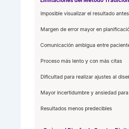
Limitaciones del Método Tradicion
Imposible visualizar el resultado antes
Margen de error mayor en planificac
Comunicación ambigua entre pacient
Proceso más lento y con más citas
Dificultad para realizar ajustes al dis
Mayor incertidumbre y ansiedad para
Resultados menos predecibles