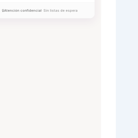
🔒
Atención confidencial
· Sin listas de espera