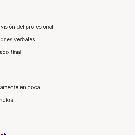
visión del profesional
ones verbales
ado final
ctamente en boca
mbios