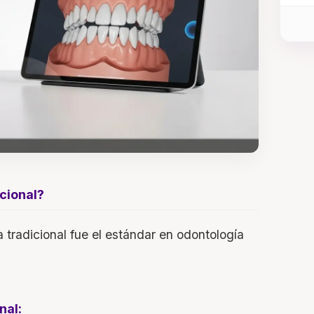
cional?
 tradicional fue el estándar en odontología
nal: