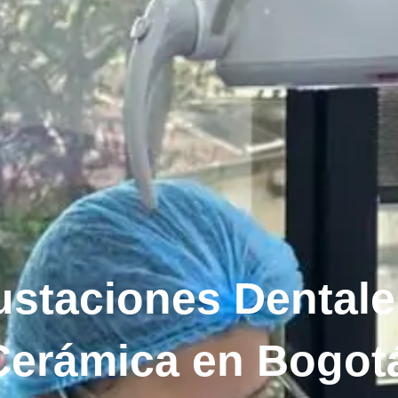
ustaciones Dentale
Cerámica en Bogot