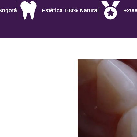
Bogotá
Estética 100% Natural
+200