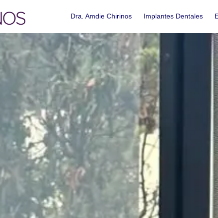
Dra. Amdie Chirinos
Implantes Dentales