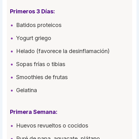
Primeros 3 Días:
Batidos proteicos
Yogurt griego
Helado (favorece la desinflamación)
Sopas frías o tibias
Smoothies de frutas
Gelatina
Primera Semana:
Huevos revueltos o cocidos
Puré de papa, aguacate, plátano