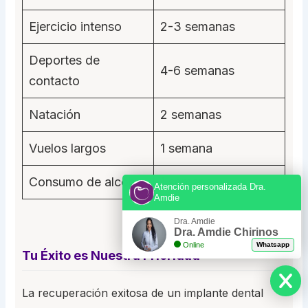
Ejercicio intenso
2-3 semanas
Deportes de
4-6 semanas
contacto
Natación
2 semanas
Vuelos largos
1 semana
Consumo de alcohol
1 semana
Atención personalizada Dra.
Amdie
Dra. Amdie
Dra. Amdie Chirinos
Online
Whatsapp
Tu Éxito es Nuestra Prioridad
La recuperación exitosa de un implante dental