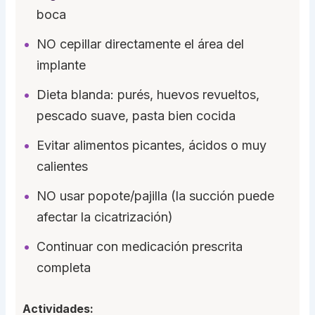
boca
NO cepillar directamente el área del
implante
Dieta blanda: purés, huevos revueltos,
pescado suave, pasta bien cocida
Evitar alimentos picantes, ácidos o muy
calientes
NO usar popote/pajilla (la succión puede
afectar la cicatrización)
Continuar con medicación prescrita
completa
Actividades: